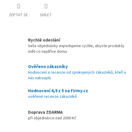
ZEPTAT SE
SDÍLET
Rychlé odeslání
Vaše objednávky expedujeme rychle, abyste produkty
měli co nejdříve doma
Ověřeno zákazníky
Hodnocení a recenze od spokojených zákazníků, kteří u
nás nakoupili.
Hodnocení 4,9 z 5 na Firmy.cz
ověřené recenze zákazníků
Doprava ZDARMA
při objednávce nad 2000 Kč