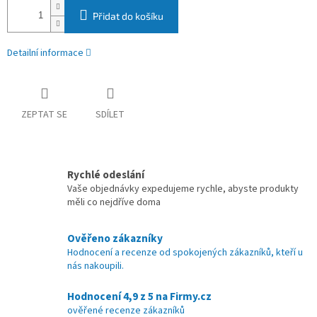
Přidat do košíku
Detailní informace
ZEPTAT SE
SDÍLET
Rychlé odeslání
Vaše objednávky expedujeme rychle, abyste produkty
měli co nejdříve doma
Ověřeno zákazníky
Hodnocení a recenze od spokojených zákazníků, kteří u
nás nakoupili.
Hodnocení 4,9 z 5 na Firmy.cz
ověřené recenze zákazníků